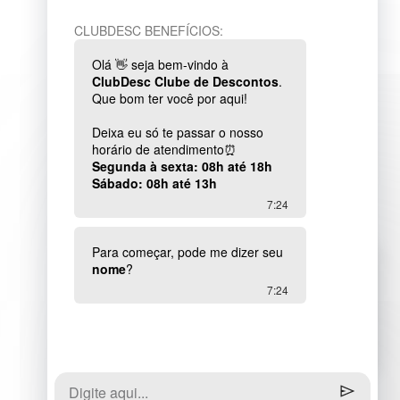
PARCERIA
www.clubdesc.com.br
Conheça o Clube de Descontos
Política de Privacidade