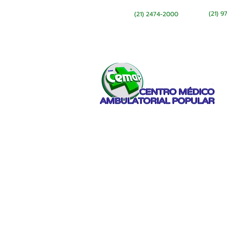
(21) 
(21) 2474-2000
Início
Sobre
Cronograma