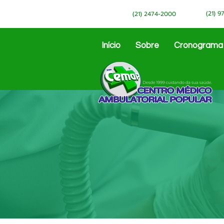
(21) 
(21) 2474-2000
Início
Sobre
Cronograma