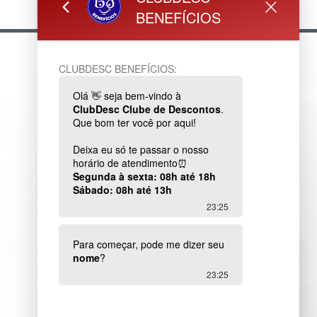
PARCERIA
www.clubdesc.com.br
Conheça o Clube de Descontos