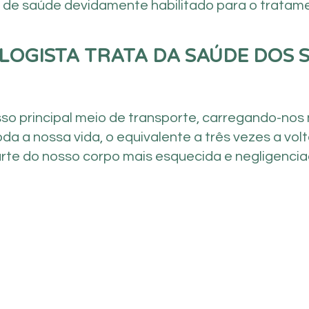
l de saúde devidamente habilitado para o tratam
LOGISTA TRATA DA SAÚDE DOS 
so principal meio de transporte, carregando-nos
da a nossa vida, o equivalente a três vezes a vo
rte do nosso corpo mais esquecida e negligencia
TRATAMENTO DE ONICOMICOSE
TRATAMENTO DE FISSURAS
TRATAMENTO DE GRANULOMAS
PODOPROFILAXIA