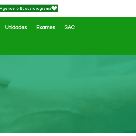
Agende o Ecocardiograma
Unidades
Exames
SAC