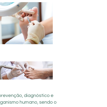
 prevenção, diagnóstico e
organismo humano, sendo o