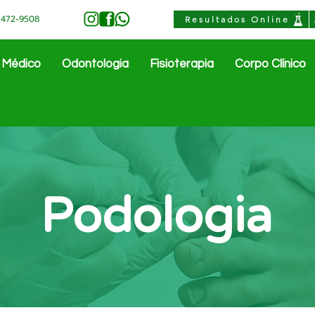
97472-9508
Resultados Online
 Médico
Odontologia
Fisioterapia
Corpo Clínico
Podologia