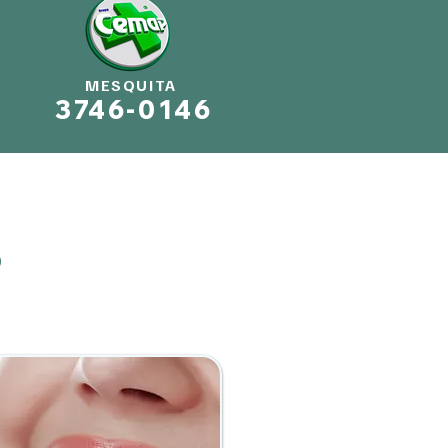
MESQUITA
3746-0146
S