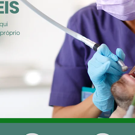
IS
qui
 próprio