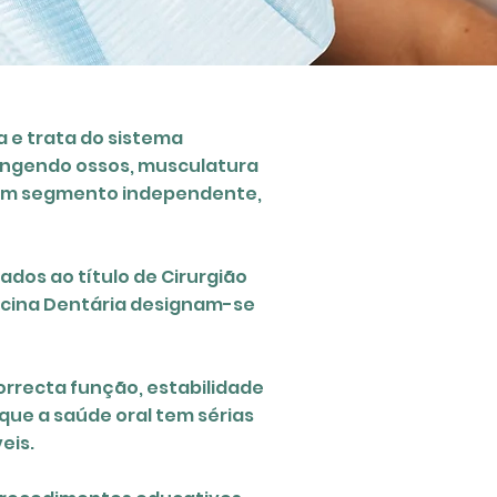
 e trata do
sistema
rangendo
ossos
, musculatura
é um segmento independente,
dos ao título de Cirurgião
edicina Dentária designam-se
rrecta função, estabilidade
que a saúde oral tem sérias
eis.