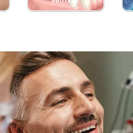
PRÓTESE