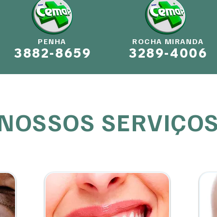
PENHA
ROCHA MIRANDA
3882-8659
3289-4006
NOSSOS
SERVIÇO