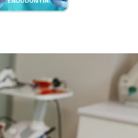
ENDODONTIA