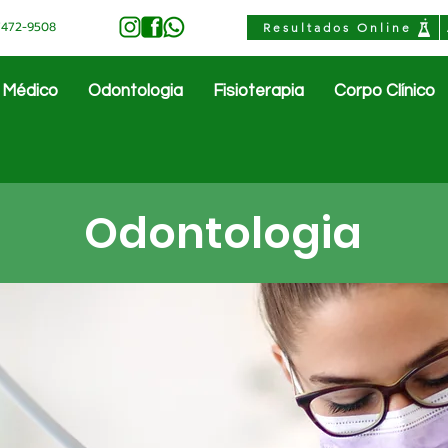
97472-9508
Resultados Online
 Médico
Odontologia
Fisioterapia
Corpo Clínico
Odontologia