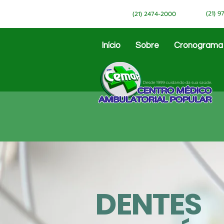
(21) 
(21) 2474-2000
Início
Sobre
Cronograma
DENTES