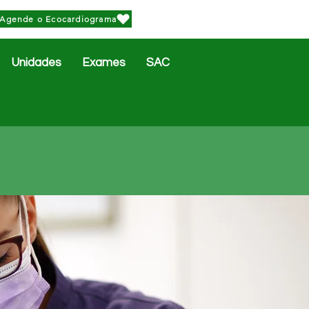
Agende o Ecocardiograma
Unidades
Exames
SAC