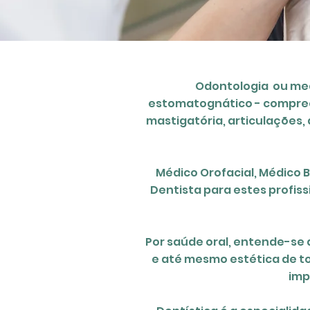
Odontologia ou med
estomatognático
- compre
mastigatória,
articulações
,
Médico Orofacial, Médico B
Dentista para estes profiss
Por saúde oral, entende-se
e até mesmo estética de to
imp